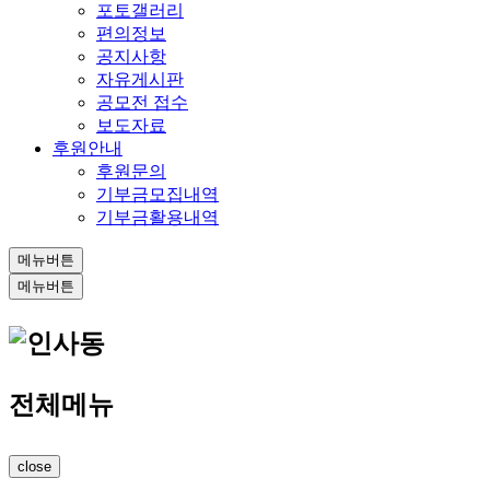
포토갤러리
편의정보
공지사항
자유게시판
공모전 접수
보도자료
후원안내
후원문의
기부금모집내역
기부금활용내역
메뉴버튼
메뉴버튼
전체메뉴
close