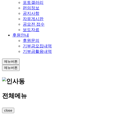
포토갤러리
편의정보
공지사항
자유게시판
공모전 접수
보도자료
후원안내
후원문의
기부금모집내역
기부금활용내역
메뉴버튼
메뉴버튼
전체메뉴
close