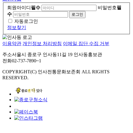
회원아이디
필수
비밀번호
필
수
자동로그인
정보찾기
이용약관
개인정보 처리방침
이메일 집단 수집 거부
주소
서울시 종로구 인사동11길 19 인사동홍보관
전화
02-737-7890~1
COPYRIGHT(C) 인사전통문화보존회 ALL RIGHTS
RESERVED.