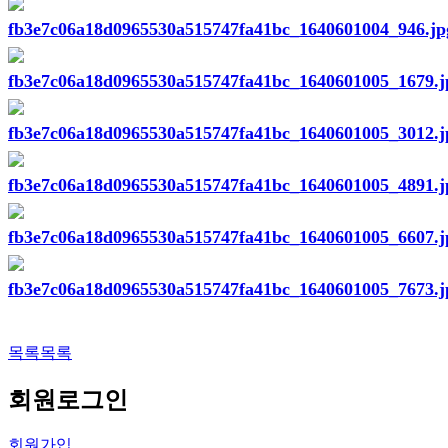
목록
목록
회원
로그인
회원가입