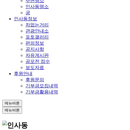
주변명소
인사동명소
궁
인사동정보
차없는거리
관광안내소
포토갤러리
편의정보
공지사항
자유게시판
공모전 접수
보도자료
후원안내
후원문의
기부금모집내역
기부금활용내역
메뉴버튼
메뉴버튼