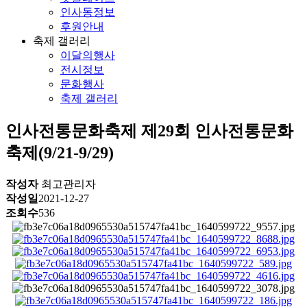
인사동정보
후원안내
축제 갤러리
이달의행사
전시정보
문화행사
축제 갤러리
인사전통문화축제
제29회 인사전통문화
축제(9/21-9/29)
작성자
최고관리자
작성일
2021-12-27
조회수
536