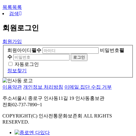
목록
목록
검색
회원
로그인
회원가입
회원아이디
필수
비밀번호
필
수
자동로그인
정보찾기
이용약관
개인정보 처리방침
이메일 집단 수집 거부
주소
서울시 종로구 인사동11길 19 인사동홍보관
전화
02-737-7890~1
COPYRIGHT(C) 인사전통문화보존회 ALL RIGHTS
RESERVED.